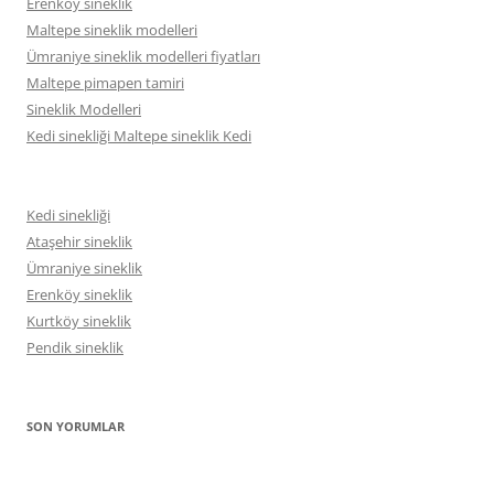
Erenköy sineklik
Maltepe sineklik modelleri
Ümraniye sineklik modelleri fiyatları
Maltepe pimapen tamiri
Sineklik Modelleri
Kedi sinekliği Maltepe sineklik Kedi
Kedi sinekliği
Ataşehir sineklik
Ümraniye sineklik
Erenköy sineklik
Kurtköy sineklik
Pendik sineklik
SON YORUMLAR