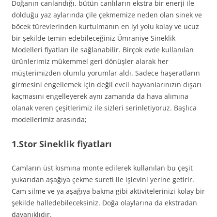
Doğanın canlandığı, bütün canlıların ekstra bir enerji ile
dolduğu yaz aylarında çile çekmemize neden olan sinek ve
böcek türevlerinden kurtulmanın en iyi yolu kolay ve ucuz
bir şekilde temin edebileceğiniz Ümraniye Sineklik
Modelleri fiyatları ile sağlanabilir. Birçok evde kullanılan
ürünlerimiz mükemmel geri dönüşler alarak her
müşterimizden olumlu yorumlar aldı. Sadece haşeratların
girmesini engellemek için değil evcil hayvanlarınızın dışarı
kaçmasını engelleyerek aynı zamanda da hava alımına
olanak veren çeşitlerimiz ile sizleri serinletiyoruz. Başlıca
modellerimiz arasında;
1.Stor Sineklik fiyatları
Camların üst kısmına monte edilerek kullanılan bu çeşit
yukarıdan aşağıya çekme sureti ile işlevini yerine getirir.
Cam silme ve ya aşağıya bakma gibi aktivitelerinizi kolay bir
şekilde halledebileceksiniz. Doğa olaylarına da ekstradan
dayanıklıdır.