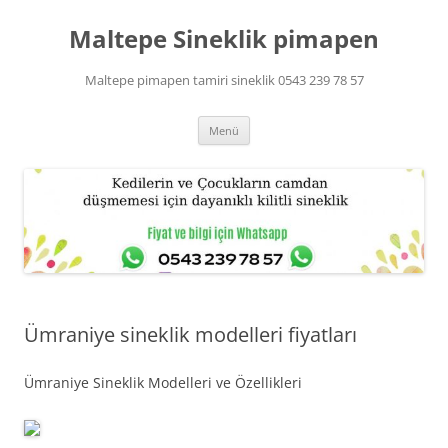
Maltepe Sineklik pimapen
Maltepe pimapen tamiri sineklik 0543 239 78 57
İçeriğe
Menü
atla
Ümraniye sineklik modelleri fiyatları
Ümraniye Sineklik Modelleri ve Özellikleri