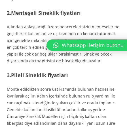
2.Menteşeli Sineklik fiyatları
Adından anlaşılacağı üzere pencerelerinizin menteşelerine
geçirilerek kullanılan ve uç kısmında da kenara tutunmak
için genelde mıknatıs konulan bir modeldir. Halk arasında
Whatsapp iletişim butonu
en çok tercih edilen geleneksel bir üründür. Örme tül
yapısı ile çok dar boşluklar bırakılmıştır. Sinek ve böcek
dışarısında da toz girişini de büyük ölçüde azaltır.
3.Pileli Sineklik fiyatları
Monte edildikten sonra üst kısmında bulunan haznesine
kıvrılarak açılır. Kabın içerisinde bulunan rulo yardımı ile
cam açılmak istendiğinde yukarı çekilir ve orada toplanır.
Genelde kullanılan klasik tül ortadan kalkmış yerine
Ümraniye Sineklik Modelleri için biçilmiş kaftan olan
fiberglas diye adlandırılan daha dayanıklı yani uzun süre