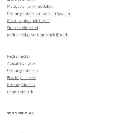
Maltepe sineklik modelleri
Ümraniye sineklik modelleri fiyatları
Maltepe pimapen tamiri
Sineklik Modelleri
Kedi sinekliği Maltepe sineklik Kedi
Kedi sinekliği
Ataşehir sineklik
Ümraniye sineklik
Erenköy sineklik
Kurtköy sineklik
Pendik sineklik
SON YORUMLAR