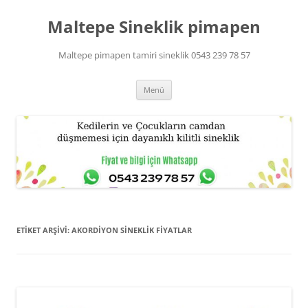
Maltepe Sineklik pimapen
Maltepe pimapen tamiri sineklik 0543 239 78 57
İçeriğe
Menü
atla
ETIKET ARŞIVI:
AKORDIYON SINEKLIK FIYATLAR