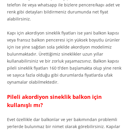
telefon ile veya whatsapp ile bizlere pencere/kapı adet ve
renk gibi detayları bildirmeniz durumunda net fiyat
alabilirsiniz.
Kapı için akordiyon sineklik fiyatları ise yani balkon kapısı
veya fransız balkon penceresi için yüksek boyutlu ürünler
için ise yine sağdan sola şekilde akordiyon modelimiz
bulunmaktadır. Ürettiğimiz sineklikler uzun yıllar
kullanabilirsiniz ve bir zorluk yaşamazsınız. Balkon kapısı
pileli sineklik fiyatları 160 tl’den başlamakta olup yine renk
ve sayıca fazla olduğu gibi durumlarda fiyatlarda ufak
oynamalar olabilmektedir.
Pileli akordiyon sineklik balkon için
kullanışlı mı?
Evet özellikle dar balkonlar ve yer bakımından problemli
yerlerde bulunmaz bir nimet olarak görebilirsiniz. Kapılar