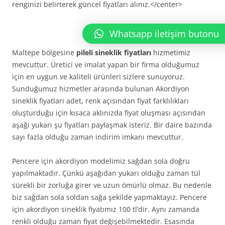
renginizi belirterek güncel fiyatları alınız.</center>
Whatsapp iletişim butonu
Maltepe bölgesine
pileli sineklik fiyatları
hizmetimiz
mevcuttur. Üretici ve imalat yapan bir firma olduğumuz
için en uygun ve kaliteli ürünleri sizlere sunuyoruz.
Sunduğumuz hizmetler arasında bulunan Akordiyon
sineklik fiyatları adet, renk açısından fiyat farklılıkları
oluşturduğu için kısaca aklınızda fiyat oluşması açısından
aşağı yukarı şu fiyatları paylaşmak isteriz. Bir daire bazında
sayı fazla olduğu zaman indirim imkanı mevcuttur.
Pencere için akordiyon modelimiz sağdan sola doğru
yapılmaktadır. Çünkü aşağıdan yukarı olduğu zaman tül
sürekli bir zorluğa girer ve uzun ömürlü olmaz. Bu nedenle
biz sağdan sola soldan sağa şekilde yapmaktayız. Pencere
için akordiyon sineklik fiyatımız 100 tl’dir. Aynı zamanda
renkli olduğu zaman fiyat değişebilmektedir. Esasında