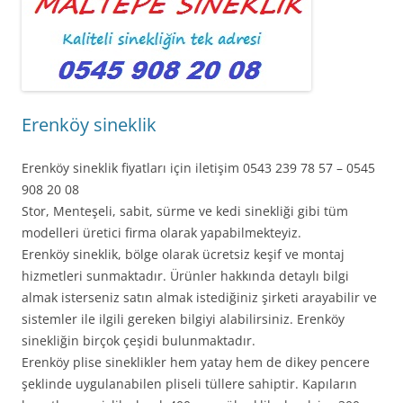
Erenköy sineklik
Erenköy sineklik fiyatları için iletişim 0543 239 78 57 – 0545
908 20 08
Stor, Menteşeli, sabit, sürme ve kedi sinekliği gibi tüm
modelleri üretici firma olarak yapabilmekteyiz.
Erenköy sineklik, bölge olarak ücretsiz keşif ve montaj
hizmetleri sunmaktadır. Ürünler hakkında detaylı bilgi
almak isterseniz satın almak istediğiniz şirketi arayabilir ve
sistemler ile ilgili gereken bilgiyi alabilirsiniz. Erenköy
sinekliğin birçok çeşidi bulunmaktadır.
Erenköy plise sineklikler hem yatay hem de dikey pencere
şeklinde uygulanabilen pliseli tüllere sahiptir. Kapıların