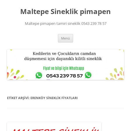
Maltepe Sineklik pimapen
Maltepe pimapen tamiri sineklik 0543 239 78 57
İçeriğe
Menü
atla
ETIKET ARŞIVI:
ERENKÖY SINEKLIK FIYATLARI