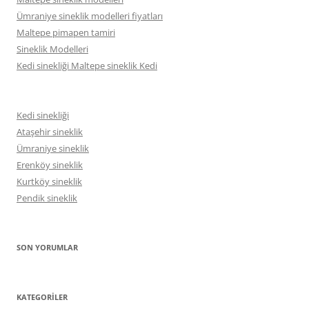
Ümraniye sineklik modelleri fiyatları
Maltepe pimapen tamiri
Sineklik Modelleri
Kedi sinekliği Maltepe sineklik Kedi
Kedi sinekliği
Ataşehir sineklik
Ümraniye sineklik
Erenköy sineklik
Kurtköy sineklik
Pendik sineklik
SON YORUMLAR
KATEGORILER