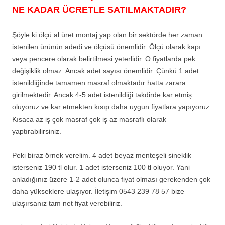
NE KADAR ÜCRETLE SATILMAKTADIR?
Şöyle ki ölçü al üret montaj yap olan bir sektörde her zaman
istenilen ürünün adedi ve ölçüsü önemlidir. Ölçü olarak kapı
veya pencere olarak belirtilmesi yeterlidir. O fiyatlarda pek
değişiklik olmaz. Ancak adet sayısı önemlidir. Çünkü 1 adet
istenildiğinde tamamen masraf olmaktadır hatta zarara
girilmektedir. Ancak 4-5 adet istenildiği takdirde kar etmiş
oluyoruz ve kar etmekten kısıp daha uygun fiyatlara yapıyoruz.
Kısaca az iş çok masraf çok iş az masraflı olarak
yaptırabilirsiniz.
Peki biraz örnek verelim. 4 adet beyaz menteşeli sineklik
isterseniz 190 tl olur. 1 adet isterseniz 100 tl oluyor. Yani
anladığınız üzere 1-2 adet olunca fiyat olması gerekenden çok
daha yükseklere ulaşıyor. İletişim 0543 239 78 57 bize
ulaşırsanız tam net fiyat verebiliriz.