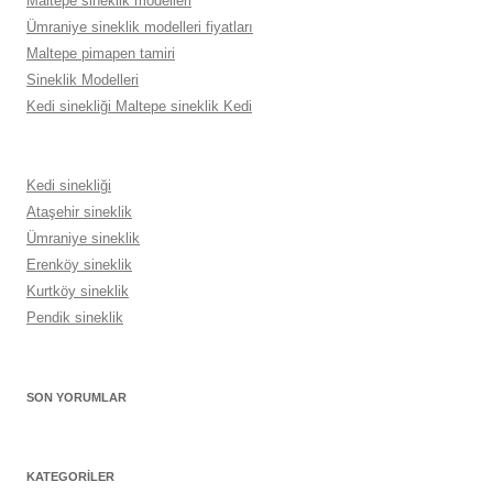
Maltepe sineklik modelleri
Ümraniye sineklik modelleri fiyatları
Maltepe pimapen tamiri
Sineklik Modelleri
Kedi sinekliği Maltepe sineklik Kedi
Kedi sinekliği
Ataşehir sineklik
Ümraniye sineklik
Erenköy sineklik
Kurtköy sineklik
Pendik sineklik
SON YORUMLAR
KATEGORILER