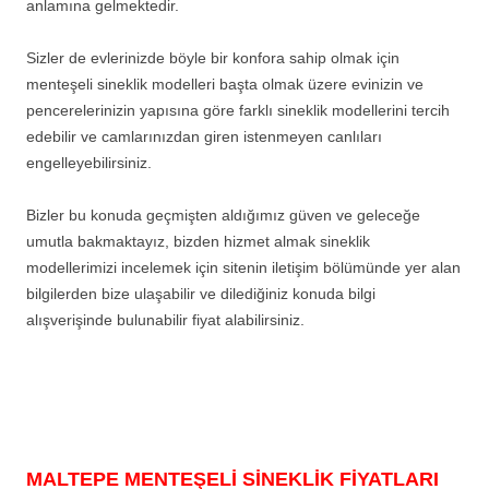
anlamına gelmektedir.
Sizler de evlerinizde böyle bir konfora sahip olmak için
menteşeli sineklik modelleri başta olmak üzere evinizin ve
pencerelerinizin yapısına göre farklı sineklik modellerini tercih
edebilir ve camlarınızdan giren istenmeyen canlıları
engelleyebilirsiniz.
Bizler bu konuda geçmişten aldığımız güven ve geleceğe
umutla bakmaktayız, bizden hizmet almak sineklik
modellerimizi incelemek için sitenin iletişim bölümünde yer alan
bilgilerden bize ulaşabilir ve dilediğiniz konuda bilgi
alışverişinde bulunabilir fiyat alabilirsiniz.
MALTEPE MENTEŞELİ SİNEKLİK FİYATLARI