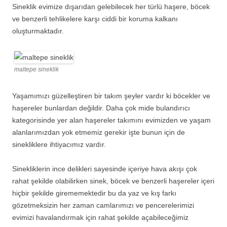
Sineklik evimize dışarıdan gelebilecek her türlü haşere, böcek
ve benzerli tehlikelere karşı ciddi bir koruma kalkanı
oluşturmaktadır.
maltepe sineklik
Yaşamımızı güzelleştiren bir takım şeyler vardır ki böcekler ve
haşereler bunlardan değildir. Daha çok mide bulandırıcı
kategorisinde yer alan haşereler takımını evimizden ve yaşam
alanlarımızdan yok etmemiz gerekir işte bunun için de
sinekliklere ihtiyacımız vardır.
Sinekliklerin ince delikleri sayesinde içeriye hava akışı çok
rahat şekilde olabilirken sinek, böcek ve benzerli haşereler içeri
hiçbir şekilde girememektedir bu da yaz ve kış farkı
gözetmeksizin her zaman camlarımızı ve pencerelerimizi
evimizi havalandırmak için rahat şekilde açabileceğimiz