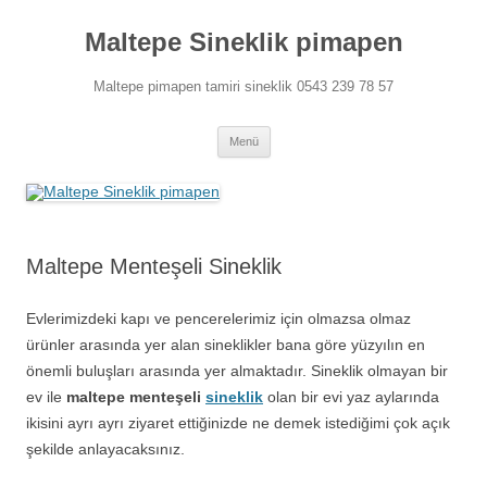
Maltepe Sineklik pimapen
Maltepe pimapen tamiri sineklik 0543 239 78 57
İçeriğe
Menü
atla
Maltepe Menteşeli Sineklik
Evlerimizdeki kapı ve pencerelerimiz için olmazsa olmaz
ürünler arasında yer alan sineklikler bana göre yüzyılın en
önemli buluşları arasında yer almaktadır. Sineklik olmayan bir
ev ile
maltepe menteşeli
sineklik
olan bir evi yaz aylarında
ikisini ayrı ayrı ziyaret ettiğinizde ne demek istediğimi çok açık
şekilde anlayacaksınız.