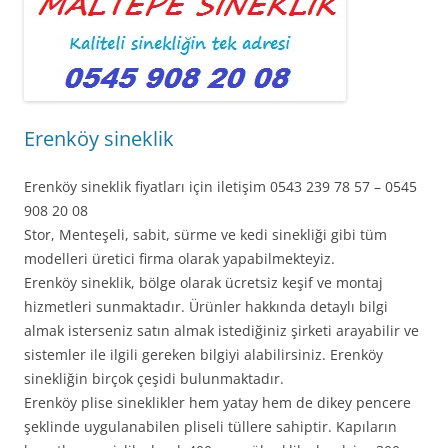
Erenköy sineklik
Erenköy sineklik fiyatları için iletişim 0543 239 78 57 – 0545
908 20 08
Stor, Menteşeli, sabit, sürme ve kedi sinekliği gibi tüm
modelleri üretici firma olarak yapabilmekteyiz.
Erenköy sineklik, bölge olarak ücretsiz keşif ve montaj
hizmetleri sunmaktadır. Ürünler hakkında detaylı bilgi
almak isterseniz satın almak istediğiniz şirketi arayabilir ve
sistemler ile ilgili gereken bilgiyi alabilirsiniz. Erenköy
sinekliğin birçok çeşidi bulunmaktadır.
Erenköy plise sineklikler hem yatay hem de dikey pencere
şeklinde uygulanabilen pliseli tüllere sahiptir. Kapıların