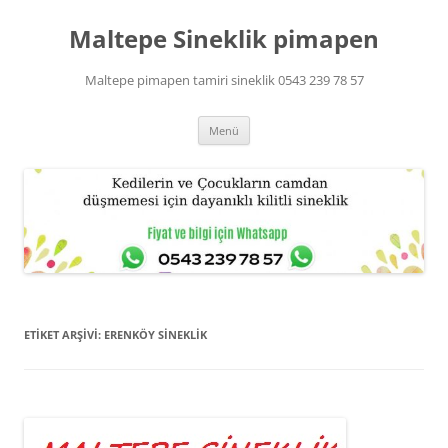
Maltepe Sineklik pimapen
Maltepe pimapen tamiri sineklik 0543 239 78 57
İçeriğe
Menü
atla
ETIKET ARŞIVI:
ERENKÖY SINEKLIK