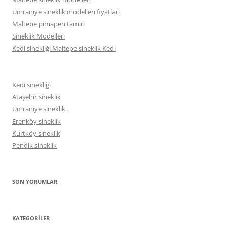
Ümraniye sineklik modelleri fiyatları
Maltepe pimapen tamiri
Sineklik Modelleri
Kedi sinekliği Maltepe sineklik Kedi
Kedi sinekliği
Ataşehir sineklik
Ümraniye sineklik
Erenköy sineklik
Kurtköy sineklik
Pendik sineklik
SON YORUMLAR
KATEGORILER