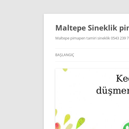
Maltepe Sineklik p
Maltepe pimapen tamiri sineklik 0543 239 7
BAŞLANGIÇ