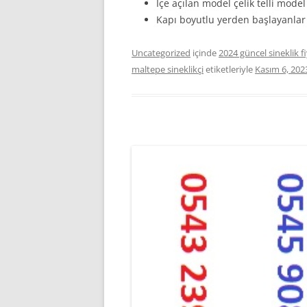
İçe açılan model çelik telli model 
Kapı boyutlu yerden başlayanlar ç
Uncategorized
içinde
2024 güncel sineklik fi
maltepe sineklikçi
etiketleriyle
Kasım 6, 202