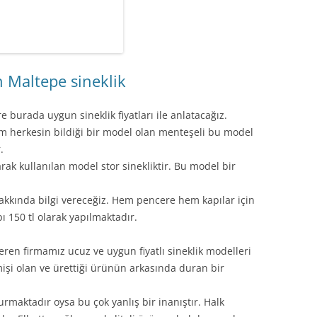
in Maltepe sineklik
 burada uygun sineklik fiyatları ile anlatacağız.
m herkesin bildiği bir model olan menteşeli bu model
.
larak kullanılan model stor sinekliktir. Bu model bir
kkında bilgi vereceğiz. Hem pencere hem kapılar için
ı 150 tl olarak yapılmaktadır.
eren firmamız ucuz ve uygun fiyatlı sineklik modelleri
çmişi olan ve ürettiği ürünün arkasında duran bir
urmaktadır oysa bu çok yanlış bir inanıştır. Halk