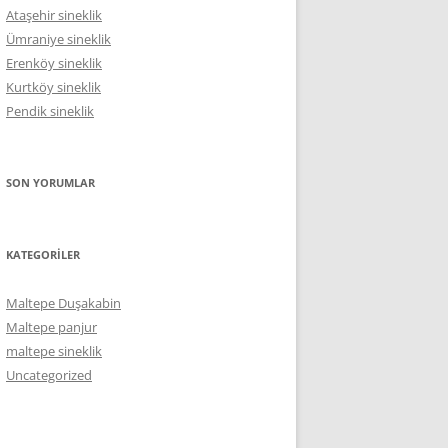
Ataşehir sineklik
Ümraniye sineklik
Erenköy sineklik
Kurtköy sineklik
Pendik sineklik
SON YORUMLAR
KATEGORILER
Maltepe Duşakabin
Maltepe panjur
maltepe sineklik
Uncategorized