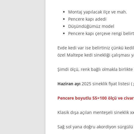
Montaj yapılacak ilçe ve mah.
Pencere kapı adedi
Düşündüğümüz model
Pencere kapı çerçeve rengi belirtm
Evde kedi var ise belirtiniz çünkü kedi
özel Maltepe kedi sinekliği çalışması 
Şimdi ölçü, renk bağlı olmakla birlikte o
Haziran ayı
2025 sineklik fiyat listesi 
Pencere boyutlu 55×100 ölçü ve civarı
Klasik dışa açılan menteşeli sineklik xx
Sağ sol yana doğru akordiyon sürgülü