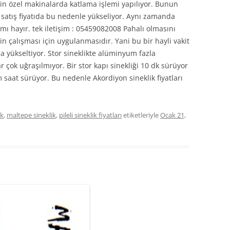
çin özel makinalarda katlama işlemi yapılıyor. Bunun
 satış fiyatıda bu nedenle yükseliyor. Aynı zamanda
ı mı hayır. tek iletişim : 05459082008 Pahalı olmasını
liğin çalışması için uygulanmasıdır. Yani bu bir hayli vakit
ıda yükseltiyor. Stor sineklikte alüminyum fazla
 çok uğraşılmıyor. Bir stor kapı sinekliği 10 dk sürüyor
ım saat sürüyor. Bu nedenle Akordiyon sineklik fiyatları
ik
,
maltepe sineklik
,
pileli sineklik fiyatları
etiketleriyle
Ocak 21,