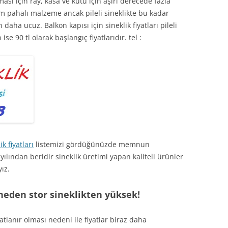
ası için ray, kasa ve kutu için aşırı derecede fazla
 pahalı malzeme ancak pileli sineklikte bu kadar
daha ucuz. Balkon kapısı için sineklik fiyatları pileli
se 90 tl olarak başlangıç fiyatlarıdır. tel :
ik fiyatları
listemizi gördüğünüzde memnun
 yılından beridir sineklik üretimi yapan kaliteli ürünler
yız.
 neden stor sineklikten yüksek!
atlanır olması nedeni ile fiyatlar biraz daha