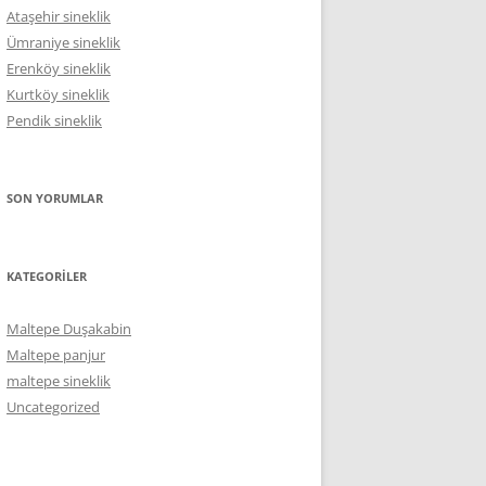
Ataşehir sineklik
Ümraniye sineklik
Erenköy sineklik
Kurtköy sineklik
Pendik sineklik
SON YORUMLAR
KATEGORILER
Maltepe Duşakabin
Maltepe panjur
maltepe sineklik
Uncategorized