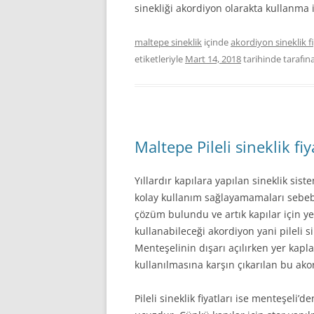
sinekliği akordiyon olarakta kullanma
maltepe sineklik
içinde
akordiyon sineklik fi
etiketleriyle
Mart 14, 2018
tarihinde
tarafın
Maltepe Pileli sineklik fiy
Yıllardır kapılara yapılan sineklik si
kolay kullanım sağlayamamaları sebebi 
çözüm bulundu ve artık kapılar için y
kullanabileceği akordiyon yani pileli si
Menteşelinin dışarı açılırken yer kapla
kullanılmasına karşın çıkarılan bu akor
Pileli sineklik fiyatları ise menteşeli’