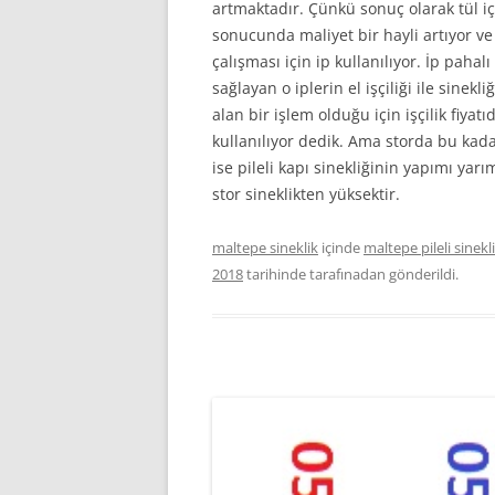
artmaktadır. Çünkü sonuç olarak tül i
sonucunda maliyet bir hayli artıyor ve
çalışması için ip kullanılıyor. İp pahal
sağlayan o iplerin el işçiliği ile sinek
alan bir işlem olduğu için işçilik fiyat
kullanılıyor dedik. Ama storda bu kadar
ise pileli kapı sinekliğinin yapımı yar
stor sineklikten yüksektir.
maltepe sineklik
içinde
maltepe pileli sinekl
2018
tarihinde
tarafınadan gönderildi.