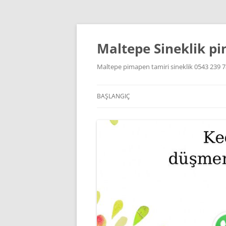
Maltepe Sineklik p
Maltepe pimapen tamiri sineklik 0543 239 7
BAŞLANGIÇ