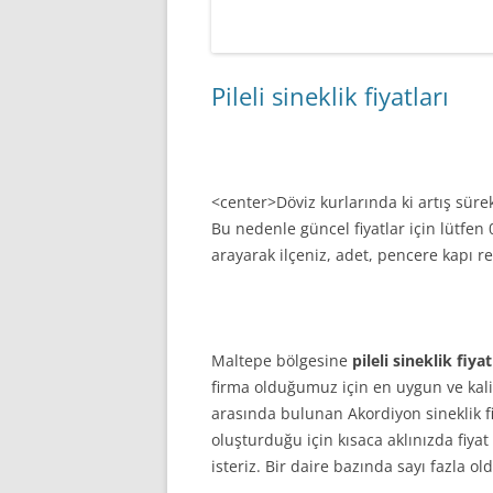
Pileli sineklik fiyatları
<center>Döviz kurlarında ki artış sür
Bu nedenle güncel fiyatlar için lütfe
arayarak ilçeniz, adet, pencere kapı ren
Maltepe bölgesine
pileli sineklik fiyat
firma olduğumuz için en uygun ve kal
arasında bulunan Akordiyon sineklik fiya
oluşturduğu için kısaca aklınızda fiya
isteriz. Bir daire bazında sayı fazla 