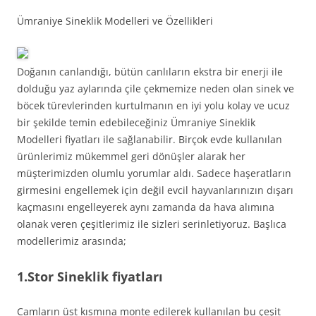
Ümraniye Sineklik Modelleri ve Özellikleri
Doğanın canlandığı, bütün canlıların ekstra bir enerji ile
dolduğu yaz aylarında çile çekmemize neden olan sinek ve
böcek türevlerinden kurtulmanın en iyi yolu kolay ve ucuz
bir şekilde temin edebileceğiniz Ümraniye Sineklik
Modelleri fiyatları ile sağlanabilir. Birçok evde kullanılan
ürünlerimiz mükemmel geri dönüşler alarak her
müşterimizden olumlu yorumlar aldı. Sadece haşeratların
girmesini engellemek için değil evcil hayvanlarınızın dışarı
kaçmasını engelleyerek aynı zamanda da hava alımına
olanak veren çeşitlerimiz ile sizleri serinletiyoruz. Başlıca
modellerimiz arasında;
1.Stor Sineklik fiyatları
Camların üst kısmına monte edilerek kullanılan bu çeşit