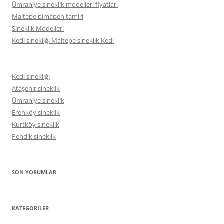
Ümraniye sineklik modelleri fiyatları
Maltepe pimapen tamiri
Sineklik Modelleri
Kedi sinekliği Maltepe sineklik Kedi
Kedi sinekliği
Ataşehir sineklik
Ümraniye sineklik
Erenköy sineklik
Kurtköy sineklik
Pendik sineklik
SON YORUMLAR
KATEGORILER