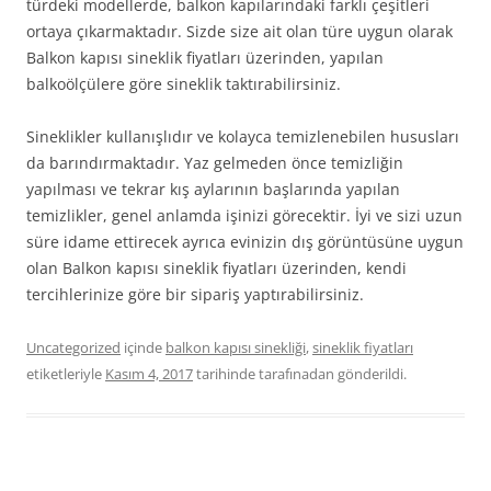
türdeki modellerde, balkon kapılarındaki farklı çeşitleri
ortaya çıkarmaktadır. Sizde size ait olan türe uygun olarak
Balkon kapısı sineklik fiyatları üzerinden, yapılan
balkoölçülere göre sineklik taktırabilirsiniz.
Sineklikler kullanışlıdır ve kolayca temizlenebilen hususları
da barındırmaktadır. Yaz gelmeden önce temizliğin
yapılması ve tekrar kış aylarının başlarında yapılan
temizlikler, genel anlamda işinizi görecektir. İyi ve sizi uzun
süre idame ettirecek ayrıca evinizin dış görüntüsüne uygun
olan Balkon kapısı sineklik fiyatları üzerinden, kendi
tercihlerinize göre bir sipariş yaptırabilirsiniz.
Uncategorized
içinde
balkon kapısı sinekliği
,
sineklik fiyatları
etiketleriyle
Kasım 4, 2017
tarihinde
tarafınadan gönderildi.