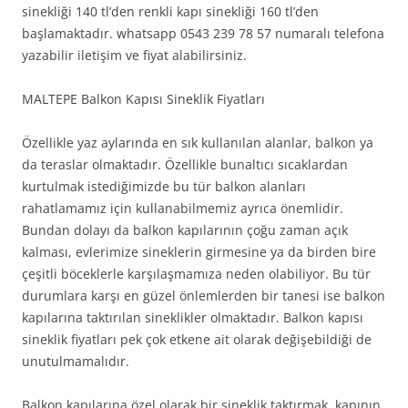
sinekliği 140 tl’den renkli kapı sinekliği 160 tl’den
başlamaktadır. whatsapp 0543 239 78 57 numaralı telefona
yazabilir iletişim ve fiyat alabilirsiniz.
MALTEPE Balkon Kapısı Sineklik Fiyatları
Özellikle yaz aylarında en sık kullanılan alanlar, balkon ya
da teraslar olmaktadır. Özellikle bunaltıcı sıcaklardan
kurtulmak istediğimizde bu tür balkon alanları
rahatlamamız için kullanabilmemiz ayrıca önemlidir.
Bundan dolayı da balkon kapılarının çoğu zaman açık
kalması, evlerimize sineklerin girmesine ya da birden bire
çeşitli böceklerle karşılaşmamıza neden olabiliyor. Bu tür
durumlara karşı en güzel önlemlerden bir tanesi ise balkon
kapılarına taktırılan sineklikler olmaktadır. Balkon kapısı
sineklik fiyatları pek çok etkene ait olarak değişebildiği de
unutulmamalıdır.
Balkon kapılarına özel olarak bir sineklik taktırmak, kapının