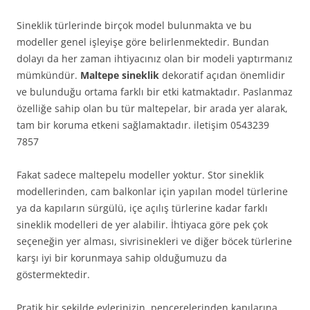
Sineklik türlerinde birçok model bulunmakta ve bu
modeller genel işleyişe göre belirlenmektedir. Bundan
dolayı da her zaman ihtiyacınız olan bir modeli yaptırmanız
mümkündür.
Maltepe sineklik
dekoratif açıdan önemlidir
ve bulunduğu ortama farklı bir etki katmaktadır. Paslanmaz
özelliğe sahip olan bu tür maltepelar, bir arada yer alarak,
tam bir koruma etkeni sağlamaktadır. iletişim 0543239
7857
Fakat sadece maltepelu modeller yoktur. Stor sineklik
modellerinden, cam balkonlar için yapılan model türlerine
ya da kapıların sürgülü, içe açılış türlerine kadar farklı
sineklik modelleri de yer alabilir. İhtiyaca göre pek çok
seçeneğin yer alması, sivrisinekleri ve diğer böcek türlerine
karşı iyi bir korunmaya sahip olduğumuzu da
göstermektedir.
Pratik bir şekilde evlerinizin, pencerelerinden kapılarına,