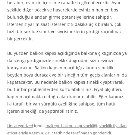
beraber, evinizin içerisine rahatlıkla görebilecektir. Aynı
şekilde diğer böcek ve haşerelerde evinizin hemen boş
bulunduğu alandan girme potansiyellerine sahiptir.
İsterseniz yarım saat isterseniz 5 dakika açık bırakın, çok
hızlı bir şekilde sinek ve sivrisineklerin girdiği kaçınılmaz
bir gerçektir.
Bu yüzden balkon kapısı açıldığında balkona çıktığınızda ya
da içeriği girdiğinizde sineklik doğrudan sizin evinizi
koruyacaktır. Balkon kapsının açıldığı alanda sineklik
boydan boya duracak ve bir sineğin tüm geçiş alanlarını da
kapatacaktır. Bu nedenle balkon kapısı sineklik yaptırarak,
bu tür bir problemlerden kurtulabilirsiniz. Fiyat ölçütleri,
kapının açılmakta olduğu alan kadar olabilir. Eğer kapınız
iki taraflı bir yan sürgülü özelliğine sahipse, tüm hattı
içeren sinekliği da yaptırabilirsiniz.
Uncategorized
içinde
maltepe balkon kapı sinekliği
,
sineklik fiyatları
etiketleriyle
Kasım 4, 2017
tarihinde
tarafınadan gönderildi.