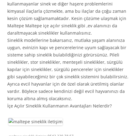
kullanmayanlar sinek ve diğer haşere problemlerini
kimyasal ilaçlarla çözmekte, ama bu ilaçlar da çoğu zaman
kesin çözüm sağlamamaktadır. Kesin çözüme ulaşmak için
Maltepe Maltepe içe açılır sineklik gibi ,ev alanınızı da
daraltmayacak sineklikler kullanmalısınız.
Sineklik modellerine bakarsanız, mutlaka yaşam alanınıza
uygun, evinizin kapı ve pencerelerine uyum sağlayacak bir
sisteme sahip sineklik bulabildiğinizi görürsünüz. Pileli
sineklikler, stor sineklikler, menteşeli sineklikler, sürgülü
kapılar için sineklikler, sürgülü pencereler için sineklikler
gibi sayabileceğimiz bir çok sineklik sistemini bulabilirsiniz.
Ayrıca evcil hayvanlar için de özel olarak üretilmiş olanlar
vardır. Böylece sadece kendinizi değil evcil hayvanınızı da
koruma altına almış olacaksınız.
İçe Açılır Sineklik Kullanmanın Avantajları Nelerdir?