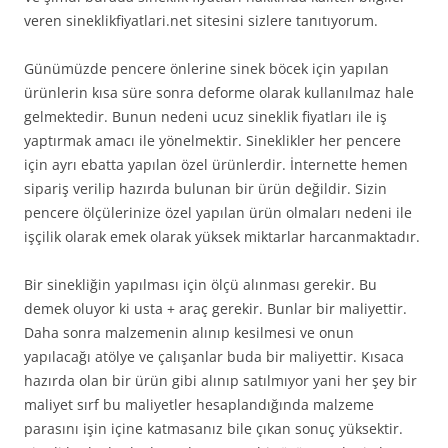
veren sineklikfiyatlari.net sitesini sizlere tanıtıyorum.
Günümüzde pencere önlerine sinek böcek için yapılan
ürünlerin kısa süre sonra deforme olarak kullanılmaz hale
gelmektedir. Bunun nedeni ucuz sineklik fiyatları ile iş
yaptırmak amacı ile yönelmektir. Sineklikler her pencere
için ayrı ebatta yapılan özel ürünlerdir. İnternette hemen
sipariş verilip hazırda bulunan bir ürün değildir. Sizin
pencere ölçülerinize özel yapılan ürün olmaları nedeni ile
işçilik olarak emek olarak yüksek miktarlar harcanmaktadır.
Bir sinekliğin yapılması için ölçü alınması gerekir. Bu
demek oluyor ki usta + araç gerekir. Bunlar bir maliyettir.
Daha sonra malzemenin alınıp kesilmesi ve onun
yapılacağı atölye ve çalışanlar buda bir maliyettir. Kısaca
hazırda olan bir ürün gibi alınıp satılmıyor yani her şey bir
maliyet sırf bu maliyetler hesaplandığında malzeme
parasını işin içine katmasanız bile çıkan sonuç yüksektir.