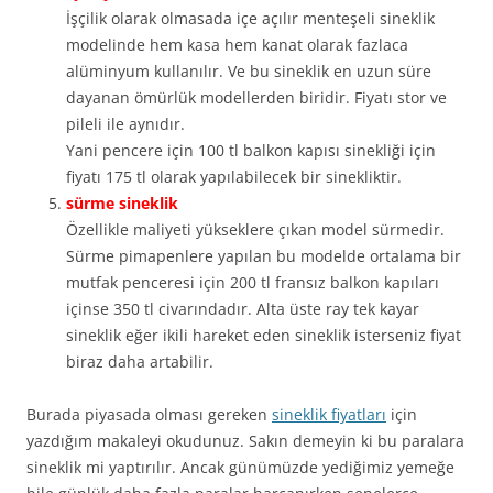
İşçilik olarak olmasada içe açılır menteşeli sineklik
modelinde hem kasa hem kanat olarak fazlaca
alüminyum kullanılır. Ve bu sineklik en uzun süre
dayanan ömürlük modellerden biridir. Fiyatı stor ve
pileli ile aynıdır.
Yani pencere için 100 tl balkon kapısı sinekliği için
fiyatı 175 tl olarak yapılabilecek bir sinekliktir.
sürme sineklik
Özellikle maliyeti yükseklere çıkan model sürmedir.
Sürme pimapenlere yapılan bu modelde ortalama bir
mutfak penceresi için 200 tl fransız balkon kapıları
içinse 350 tl civarındadır. Alta üste ray tek kayar
sineklik eğer ikili hareket eden sineklik isterseniz fiyat
biraz daha artabilir.
Burada piyasada olması gereken
sineklik fiyatları
için
yazdığım makaleyi okudunuz. Sakın demeyin ki bu paralara
sineklik mi yaptırılır. Ancak günümüzde yediğimiz yemeğe