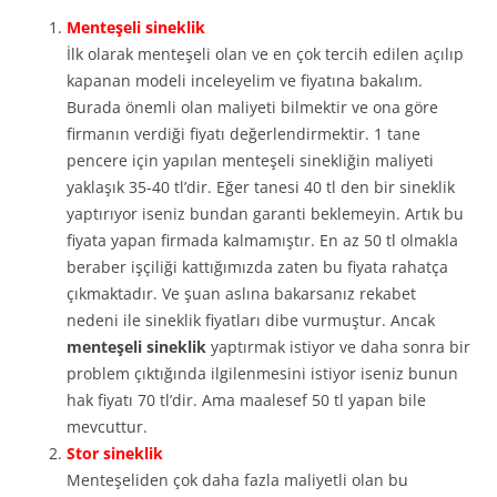
Menteşeli sineklik
İlk olarak menteşeli olan ve en çok tercih edilen açılıp
kapanan modeli inceleyelim ve fiyatına bakalım.
Burada önemli olan maliyeti bilmektir ve ona göre
firmanın verdiği fiyatı değerlendirmektir. 1 tane
pencere için yapılan menteşeli sinekliğin maliyeti
yaklaşık 35-40 tl’dir. Eğer tanesi 40 tl den bir sineklik
yaptırıyor iseniz bundan garanti beklemeyin. Artık bu
fiyata yapan firmada kalmamıştır. En az 50 tl olmakla
beraber işçiliği kattığımızda zaten bu fiyata rahatça
çıkmaktadır. Ve şuan aslına bakarsanız rekabet
nedeni ile sineklik fiyatları dibe vurmuştur. Ancak
menteşeli sineklik
yaptırmak istiyor ve daha sonra bir
problem çıktığında ilgilenmesini istiyor iseniz bunun
hak fiyatı 70 tl’dir. Ama maalesef 50 tl yapan bile
mevcuttur.
Stor sineklik
Menteşeliden çok daha fazla maliyetli olan bu