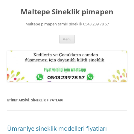
Maltepe Sineklik pimapen
Maltepe pimapen tamiri sineklik 0543 239 78 57
İçeriğe
Menü
atla
ETIKET ARŞIVI:
SINEKLIK FIYATLARI
Ümraniye sineklik modelleri fiyatları