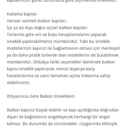
kapılarınızın genel durumuna göre biçimlendirilmektedir.
Katlama kapılar,
Yansan sürmeli balkon kapıları,
İçe ya da dışa doğru açılan balkon kapıları
Türlerine göre eni ve boyu hesaplamalarını yaparak,
sineklik yaptırabilmeniz mümkündür. Tabi bu sineklik
modellerinin kapınız ile bağlantısının olması için menteşeli
ya da daha pratik türlerde olan modellerini de bulabilmek
mümkündür. Oldukça farklı seçenekler dahilinde balkon
kapısı sineklik yaptırarak, evinizi dışarıya karşı
havalandırma ve camı tamamen açma imkanına sahip
olabilirsiniz.
İhtiyacınıza Göre Balkon Sineklikleri
Balkon kapınız büyük olabilir ve kapı açıldığında doğrudan
dışarı ile bağlantınızı engelleyecek herhangi bir engel
kalmaz. Bu durumda da sivrisinekler, rüzgarında etkisiyle