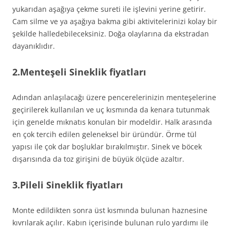
yukarıdan aşağıya çekme sureti ile işlevini yerine getirir.
Cam silme ve ya aşağıya bakma gibi aktivitelerinizi kolay bir
şekilde halledebileceksiniz. Doğa olaylarına da ekstradan
dayanıklıdır.
2.Menteşeli Sineklik fiyatları
Adından anlaşılacağı üzere pencerelerinizin menteşelerine
geçirilerek kullanılan ve uç kısmında da kenara tutunmak
için genelde mıknatıs konulan bir modeldir. Halk arasında
en çok tercih edilen geleneksel bir üründür. Örme tül
yapısı ile çok dar boşluklar bırakılmıştır. Sinek ve böcek
dışarısında da toz girişini de büyük ölçüde azaltır.
3.Pileli Sineklik fiyatları
Monte edildikten sonra üst kısmında bulunan haznesine
kıvrılarak açılır. Kabın içerisinde bulunan rulo yardımı ile