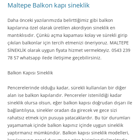
Maltepe Balkon kapı sineklik
Daha önceki yazılarımızda belirttiğimiz gibi balkon
kapılarına özel olarak üretilen akordiyon sineklik en
mantıklısıdır. Çünkü açma kapaması kolay ve sürekli girip
çıkılan balkonlar için tercih etmenizi öneriyoruz. MALTEPE
SİNEKLİK olarak uygun fiyata hizmet vermekteyiz. 0543 239
78 57 whatsapp ilede iletişime geçebilirsiniz.
Balkon Kapısı Sineklik
Pencerelerinde olduğu kadar, sürekli kullanılan bir diğer
alan ise balkon kapılarıdır. Pencereler istenildiği kadar
sineklik olursa olsun, eğer balkon kapısı doğrudan dışarı ile
bağlantılıysa, sinekler oradan da girecek ve gece sizi
rahatsız etmek için pusuya yatacaklardır. Bu tür durumları
yaşamamak içinde balkon kapınız içinde uygun sineklik
yaptırmanız mümkündür. Balkon kapısı sineklik modelleri,