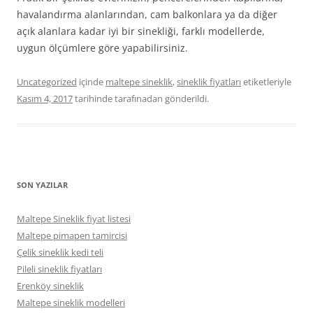
havalandırma alanlarından, cam balkonlara ya da diğer
açık alanlara kadar iyi bir sinekliği, farklı modellerde,
uygun ölçümlere göre yapabilirsiniz.
Uncategorized
içinde
maltepe sineklik
,
sineklik fiyatları
etiketleriyle
Kasım 4, 2017
tarihinde
tarafınadan gönderildi.
SON YAZILAR
Maltepe Sineklik fiyat listesi
Maltepe pimapen tamircisi
Çelik sineklik kedi teli
Pileli sineklik fiyatları
Erenköy sineklik
Maltepe sineklik modelleri