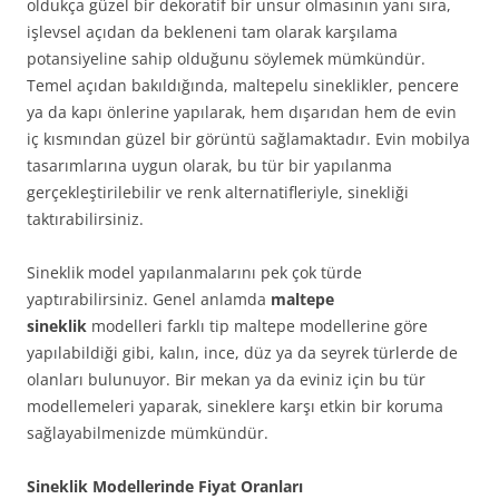
oldukça güzel bir dekoratif bir unsur olmasının yanı sıra,
işlevsel açıdan da bekleneni tam olarak karşılama
potansiyeline sahip olduğunu söylemek mümkündür.
Temel açıdan bakıldığında, maltepelu sineklikler, pencere
ya da kapı önlerine yapılarak, hem dışarıdan hem de evin
iç kısmından güzel bir görüntü sağlamaktadır. Evin mobilya
tasarımlarına uygun olarak, bu tür bir yapılanma
gerçekleştirilebilir ve renk alternatifleriyle, sinekliği
taktırabilirsiniz.
Sineklik model yapılanmalarını pek çok türde
yaptırabilirsiniz. Genel anlamda
maltepe
sineklik
modelleri farklı tip maltepe modellerine göre
yapılabildiği gibi, kalın, ince, düz ya da seyrek türlerde de
olanları bulunuyor. Bir mekan ya da eviniz için bu tür
modellemeleri yaparak, sineklere karşı etkin bir koruma
sağlayabilmenizde mümkündür.
Sineklik Modellerinde Fiyat Oranları