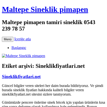
Maltepe Sineklik pimapen
Maltepe pimapen tamiri sineklik 0543
239 78 57
İçeriğe atla
Menü
Başlangıç
Etiket arşivi:
Sineklikfiyatlari.net
Sineklikfiyatlari.net
Güncel bilgiler veren siteleri her daim burada bildiriyoruz. Ve şimdi
burada sineklik fiyatları hakkında kaliteli bilgiler veren
sineklikfiyatlari.net sitesini sizlere tanıtıyorum.
Günümüzde pencere önlerine sinek böcek için yapılan ürünlerin kısa
süre sonra deforme olarak kullanılmaz hale gelmektedir. Bunun